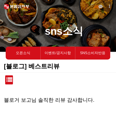
sns소식
오픈소식
이벤트/공지사항
SNS소비자반응
[블로그] 베스트리뷰
본문
블로거 보고님 솔직한 리뷰 감사합니다.