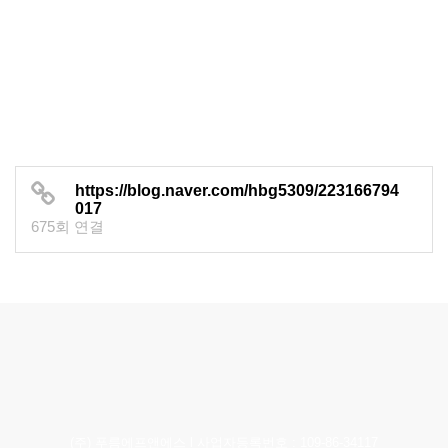
https://blog.naver.com/hbg5309/223166794
017
675회 연결
(주) 푸름에프앤에스 l 사업자등록번호 : 109-86-34117