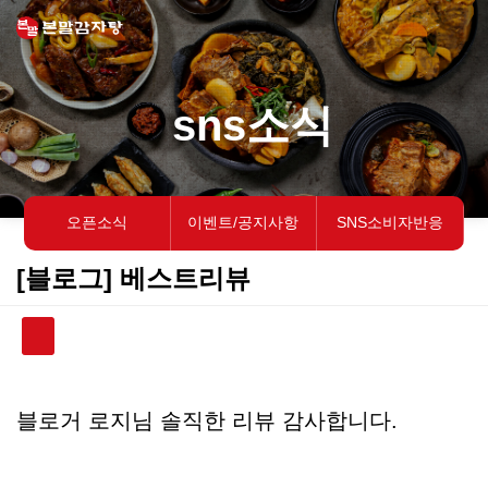
sns소식
오픈소식
이벤트/공지사항
SNS소비자반응
[블로그] 베스트리뷰
본문
블로거 로지님 솔직한 리뷰 감사합니다.