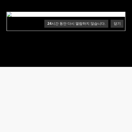
24
시간 동안 다시 열람하지 않습니다.
닫기